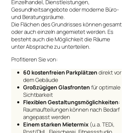
Einzelhandel, Dienstleistungen,
Gesundheitsangebote oder moderne Büro-
und Beratungsräume.
Die Flächen des Grundrisses können gesamt
oder auch einzeln angemietet werden. Es
besteht auch die Möglichkeit die Räume
unter Absprache zu unterteilen.
Profitieren Sie von:
60 kostenfreien Parkplätzen
direkt vor
dem Gebäude
Großzügigen Glasfronten
für optimale
Sichtbarkeit
Flexiblen Gestaltungsmöglichkeiten
:
Raumaufteilungen können nach Bedarf
angepasst werden
Einem starken Mietermix
(u. a. TEDi,
Post/DHL, Fleischerei, Fitnessstudio,