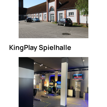
KingPlay Spielhalle